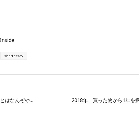
Inside
shortessay
とはなんぞや…
2018年、買った物から1年を