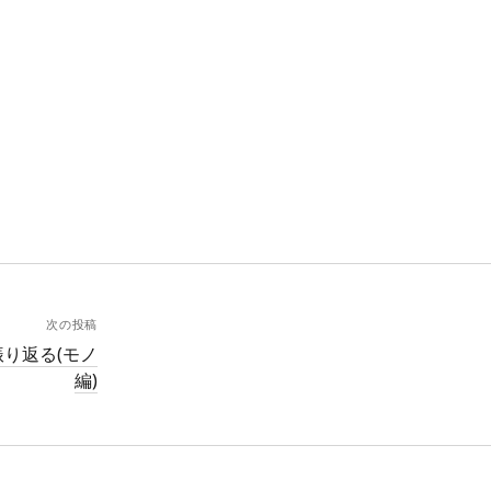
次の投稿
振り返る(モノ
編)