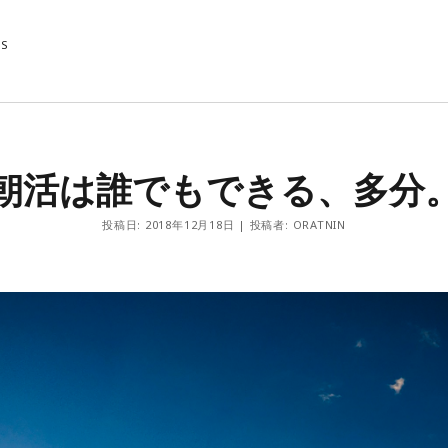
MS
CATEGORY
朝活は誰でもできる、多分
Diary
Info
投稿日: 2018年12月18日 | 投稿者: ORATNIN
Inside
Outside