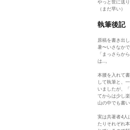
やっと世に送り
（まだ早い）
執筆後記
原稿を書き出し
暑〜いさなかで
「まっさらか
は…。
本腰を入れて書
して執筆と、一
いましたが、
てからは少し
山の中でも書い
実は共著者4人
たりそれぞれ