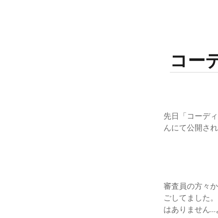
コー
先日「コーディング
んにて公開さ
審査員の方々か
ごしてました
はありません…